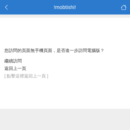
!mobtishi!
您訪問的頁面無手機頁面，是否進一步訪問電腦版？
繼續訪問
返回上一頁
[ 點擊這裡返回上一頁 ]