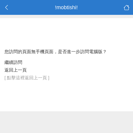
!mobtishi!
您訪問的頁面無手機頁面，是否進一步訪問電腦版？
繼續訪問
返回上一頁
[ 點擊這裡返回上一頁 ]