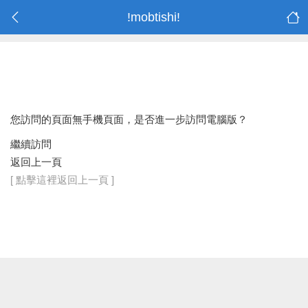
!mobtishi!
您訪問的頁面無手機頁面，是否進一步訪問電腦版？
繼續訪問
返回上一頁
[ 點擊這裡返回上一頁 ]