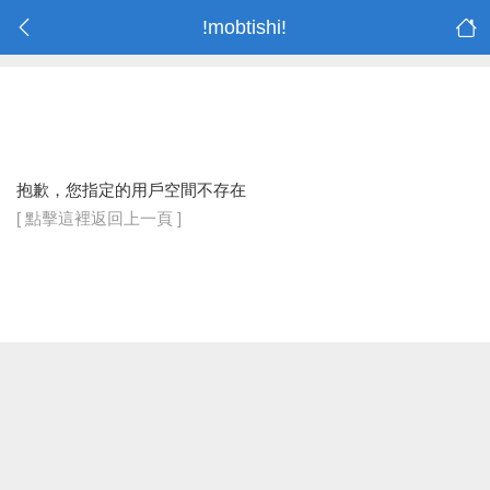
!mobtishi!
抱歉，您指定的用戶空間不存在
[ 點擊這裡返回上一頁 ]