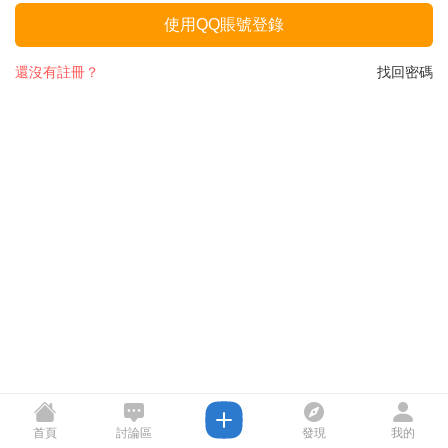
使用QQ賬號登錄
還沒有註冊？
找回密碼
首頁
討論區
發現
我的