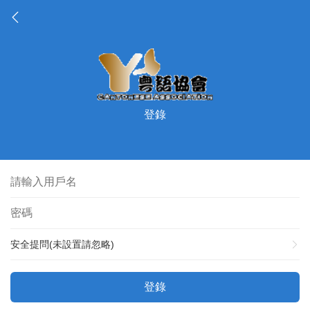
登錄
安全提問(未設置請忽略)
登錄