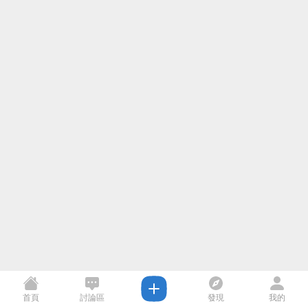
首頁
討論區
發現
我的