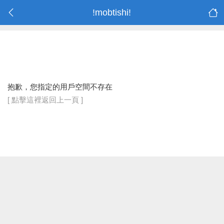
!mobtishi!
抱歉，您指定的用戶空間不存在
[ 點擊這裡返回上一頁 ]