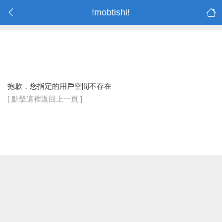
!mobtishi!
抱歉，您指定的用戶空間不存在
[ 點擊這裡返回上一頁 ]