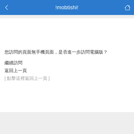
!mobtishi!
您訪問的頁面無手機頁面，是否進一步訪問電腦版？
繼續訪問
返回上一頁
[ 點擊這裡返回上一頁 ]