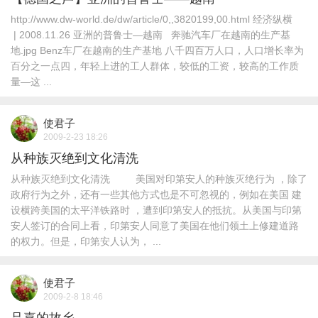
http://www.dw-world.de/dw/article/0,,3820199,00.html 经济纵横
| 2008.11.26 亚洲的普鲁士—越南 奔驰汽车厂在越南的生产基
地.jpg Benz车厂在越南的生产基地 八千四百万人口，人口增长率为
百分之一点四，年轻上进的工人群体，较低的工资，较高的工作质
量—这 ...
使君子
2009-2-23 18:26
从种族灭绝到文化清洗
从种族灭绝到文化清洗 美国对印第安人的种族灭绝行为 ，除了
政府行为之外，还有一些其他方式也是不可忽视的，例如在美国 建
设横跨美国的太平洋铁路时 ，遭到印第安人的抵抗。从美国与印第
安人签订的合同上看，印第安人同意了美国在他们领土上修建道路
的权力。但是，印第安人认为， ...
使君子
2009-2-8 18:46