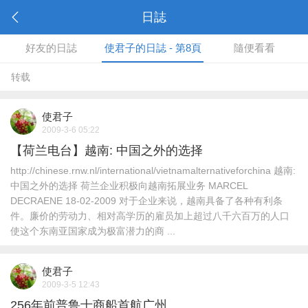
日誌
好友的日誌
使君子的日誌 - 第8頁
隨便看看
转载
使君子
2009-3-6 05:22
【荷兰电台】越南: 中国之外的选择
http://chinese.rnw.nl/international/vietnamalternativeforchina 越南:
中国之外的选择 荷兰企业积极向越南拓展业务 MARCEL
DECRAENE 18-02-2009 对于企业来说，越南具备了各种有利条
件。廉价的劳动力、相对高学历的雇员加上超过八千六百万的人口
使这个东南亚国家成为极富潜力的商 ...
使君子
2009-3-5 12:43
256年前普鲁士商船首航广州