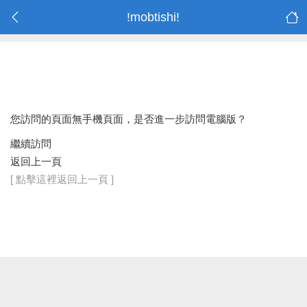
!mobtishi!
您訪問的頁面無手機頁面，是否進一步訪問電腦版？
繼續訪問
返回上一頁
[ 點擊這裡返回上一頁 ]