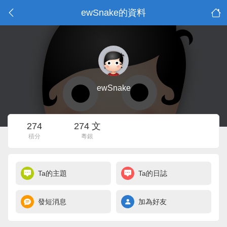
ewSnake的資料
ewSnake
274
274 文
積分
粵銀
Ta的主題
Ta的日誌
發短消息
加為好友