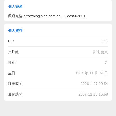
個人簽名
歡迎光臨 http://blog.sina.com.cn/u/1228502801
個人資料
UID
714
用戶組
註冊會員
性別
男
生日
1984 年 11 月 24 日
註冊時間
2006-1-27 00:54
最後訪問
2007-12-25 16:58