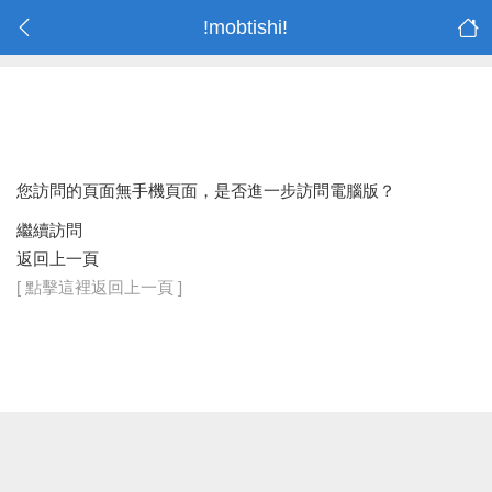
!mobtishi!
您訪問的頁面無手機頁面，是否進一步訪問電腦版？
繼續訪問
返回上一頁
[ 點擊這裡返回上一頁 ]