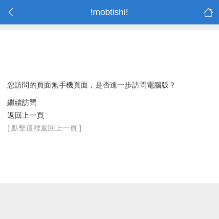
!mobtishi!
您訪問的頁面無手機頁面，是否進一步訪問電腦版？
繼續訪問
返回上一頁
[ 點擊這裡返回上一頁 ]