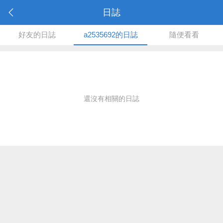
日誌
好友的日誌
a2535692的日誌
隨便看看
還沒有相關的日誌