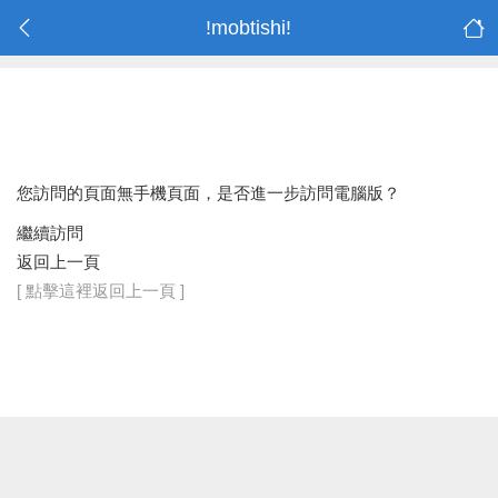
!mobtishi!
您訪問的頁面無手機頁面，是否進一步訪問電腦版？
繼續訪問
返回上一頁
[ 點擊這裡返回上一頁 ]