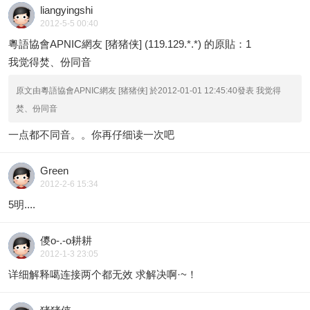
liangyingshi
2012-5-5 00:40
粵語協會APNIC網友 [猪猪侠] (119.129.*.*) 的原貼：
1
我觉得焚、份同音
原文由粵語協會APNIC網友 [猪猪侠] 於2012-01-01 12:45:40發表 我觉得
焚、份同音
一点都不同音。。你再仔细读一次吧
Green
2012-2-6 15:34
5明....
儍o-.-o耕耕
2012-1-3 23:05
详细解释噶连接两个都无效 求解决啊·~！