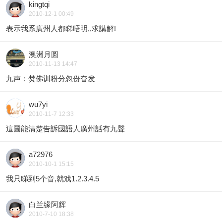
kingtqi
2010-12-1 00:49
表示我系廣州人都睇唔明,,求講解!
澳洲月圆
2010-11-13 14:47
九声：焚佛训粉分忽份奋发
wu7yi
2010-11-7 12:33
這圖能清楚告訴國語人廣州話有九聲
a72976
2010-10-1 15:15
我只睇到5个音,就戏1.2.3.4.5
白兰缘阿辉
2010-7-10 18:38