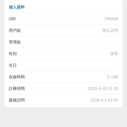
個人資料
UID
395834
用戶組
禁止訪問
管理組
性別
保密
生日
-
在線時間
2 小時
註冊時間
2026-4-20 21:20
最後訪問
2026-8-1 02:56