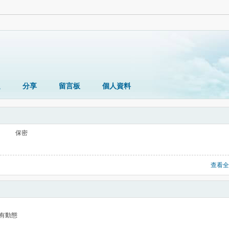
題
分享
留言板
個人資料
保密
查看全
有動態