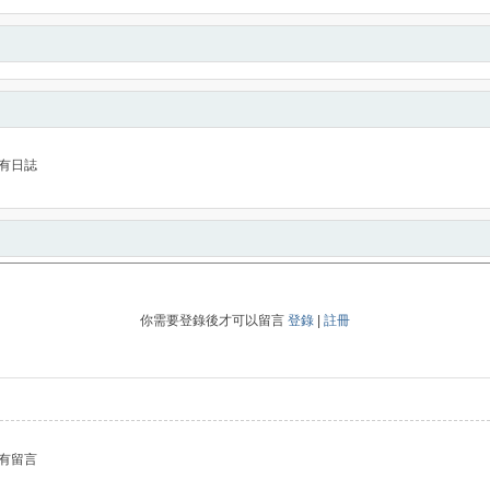
有日誌
你需要登錄後才可以留言
登錄
|
註冊
有留言