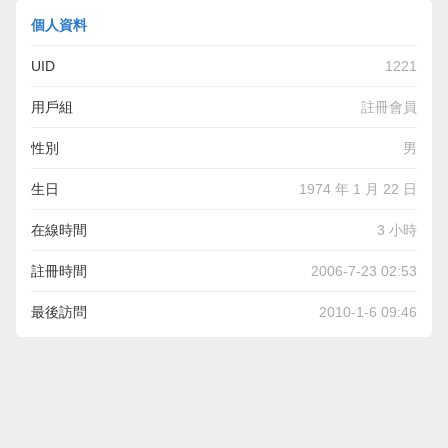
個人資料
UID
1221
用戶組
註冊會員
性別
男
生日
1974 年 1 月 22 日
在線時間
3 小時
註冊時間
2006-7-23 02:53
最後訪問
2010-1-6 09:46