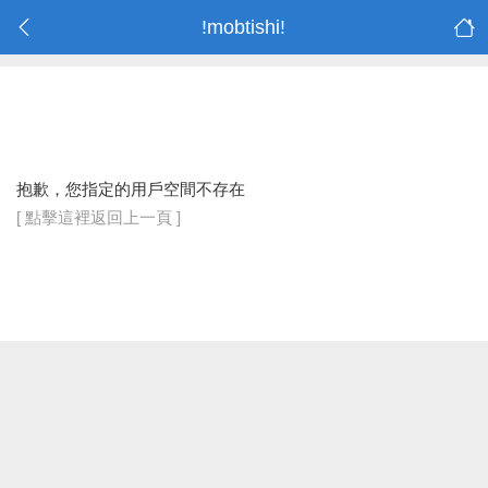
!mobtishi!
抱歉，您指定的用戶空間不存在
[ 點擊這裡返回上一頁 ]