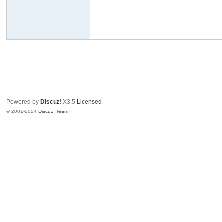
Powered by
Discuz!
X3.5
Licensed
© 2001-2024
Discuz! Team
.