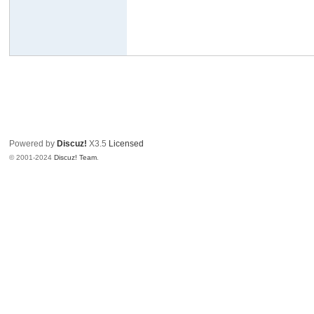
Powered by
Discuz!
X3.5
Licensed
© 2001-2024
Discuz! Team
.