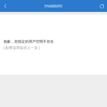
!mobtishi!
抱歉，您指定的用戶空間不存在
[ 點擊這裡返回上一頁 ]