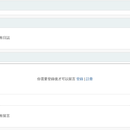
有日誌
你需要登錄後才可以留言
登錄
|
註冊
有留言