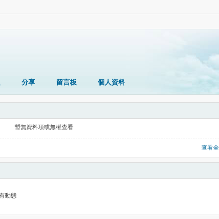
題
分享
留言板
個人資料
暫無資料項或無權查看
查看全
有動態